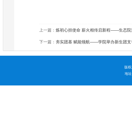
上一篇：
炼初心担使命 薪火相传启新程——生态
下一篇：
夯实团基 赋能领航——学院举办新生团支
版权
地址