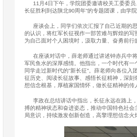
11月4日下午，学院团委邀请校关工委委
长征胜利到达陕北90周年"的专题团课，由学
座谈会上，同学们依次汇报了自己近期的
的认识，将红军长征视作一部苦难与辉煌的写
为自己面对个人困境时，汲取力量、奋勇前行
在座谈对话中，薛老师通过讲述钟赤兵中将
军民鱼水的深厚感情。他指出，一个时代有一
同学走过新时代的"新长征"。薛老师向各位
征历史、阅读长征故事、感悟长征精神，深刻
想信念根基，厚植家国情怀，做长征精神的传
李政在总结讲话中指出，长征永远在路上，
搏的精神状态和奋进姿态，推动中国特色社会
局意识，持续激发创新创造，高擎理想信念火